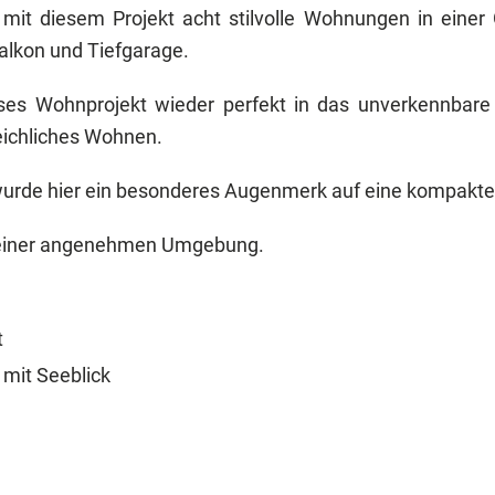
h mit diesem Projekt acht stilvolle Wohnungen in eine
alkon und Tiefgarage.
eses Wohnprojekt wieder perfekt in das unverkennbare O
leichliches Wohnen.
urde hier ein besonderes Augenmerk auf eine kompakte 
in einer angenehmen Umgebung.
t
mit Seeblick