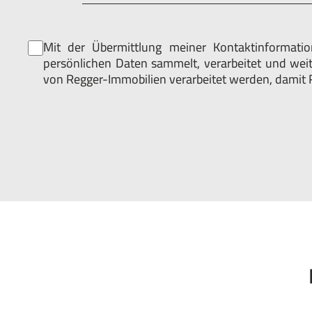
Datenschutz
*
Mit der Übermittlung meiner Kontaktinformation
persönlichen Daten sammelt, verarbeitet und wei
von Regger-Immobilien verarbeitet werden, damit