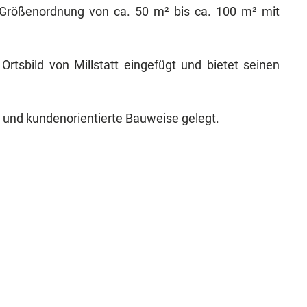
r Größenordnung von ca. 50 m² bis ca. 100 m² mit
rtsbild von Millstatt eingefügt und bietet seinen
und kundenorientierte Bauweise gelegt.