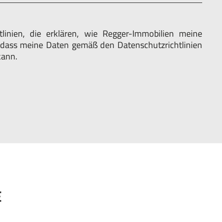
linien, die erklären, wie Regger-Immobilien meine
, dass meine Daten gemäß den Datenschutzrichtlinien
kann.
E