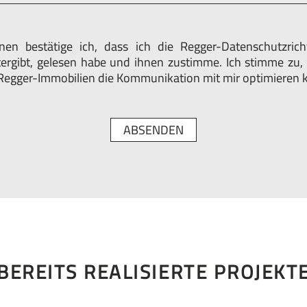
en bestätige ich, dass ich die Regger-Datenschutzricht
tergibt, gelesen habe und ihnen zustimme. Ich stimme zu
 Regger-Immobilien die Kommunikation mit mir optimieren 
ABSENDEN
BEREITS REALISIERTE PROJEKT