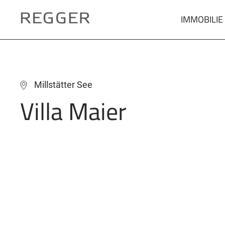
IMMOBILIE
Zum
Hauptinhalt
springen
Millstätter See
Villa Maier