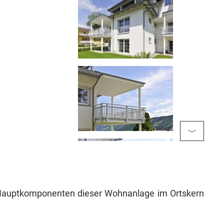
ie Hauptkomponenten dieser Wohnanlage im Ortskern