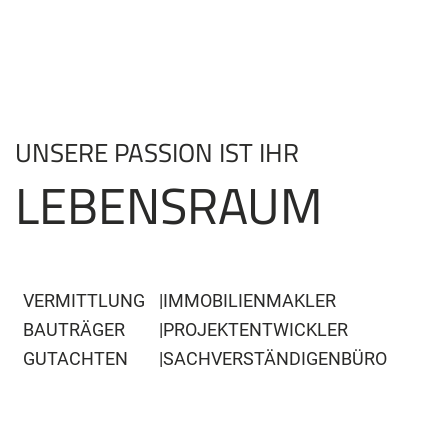
Zum
Hauptinhalt
springen
UNSERE PASSION IST IHR
LEBENSRAUM
VERMITTLUNG
IMMOBILIENMAKLER
BAUTRÄGER
PROJEKTENTWICKLER
GUTACHTEN
SACHVERSTÄNDIGENBÜRO