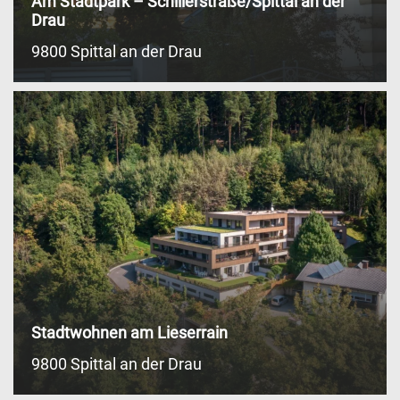
Am Stadtpark – Schillerstraße/Spittal an der
Drau
9800 Spittal an der Drau
Stadtwohnen am Lieserrain
9800 Spittal an der Drau