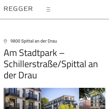
Zum
Hauptinhalt
springen
9800 Spittal an der Drau
Am Stadtpark –
Schillerstraße/Spittal an
der Drau