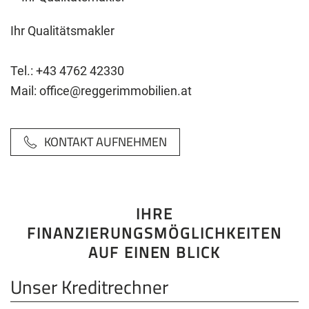
Ihr Qualitätsmakler
Tel.:
+43 4762 42330
Mail:
office@reggerimmobilien.at
KONTAKT AUFNEHMEN
IHRE
FINANZIERUNGSMÖGLICHKEITEN
AUF EINEN BLICK
Unser Kreditrechner