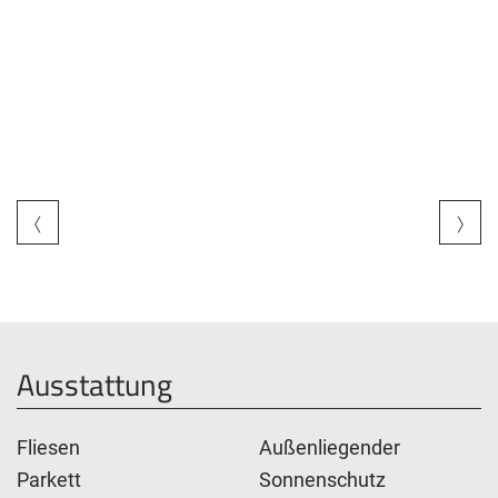
Ausstattung
Fliesen
Außenliegender
Parkett
Sonnenschutz