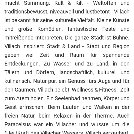
macht Stimmung: Kult & Kilt - Weltoffen und
traditionsbewusst, niveauvoll und lustbetont - Villach
ist bekannt für seine kulturelle Vielfalt. Kleine Künste
und große Komödien, fantastische Feste und
mitreißende Interpreten. Die ganze Stadt ist Bühne.
Villach inspiriert: Stadt & Land - Stadt und Region
geben viel Zeit und Raum für spannende
Entdeckungen. Zu Wasser und zu Land, in den
Tälern und Dörfern, landschaftlich, kulturell und
kulinarisch. Natur pur, ein Genuss fürs Auge und für
den Gaumen. Villach belebt: Wellness & Fitness - Zeit
zum Atem holen. Ein Seelenbad nehmen, Körper und
Geist erfrischen. Beim Laufen und Walken in der
freien Natur, beim Relaxen in der Therme. Auch
Paracelsus war ein Villacher und wusste um die
(Heil)Kraft des Villacher Wassers. Villach verzaubert: