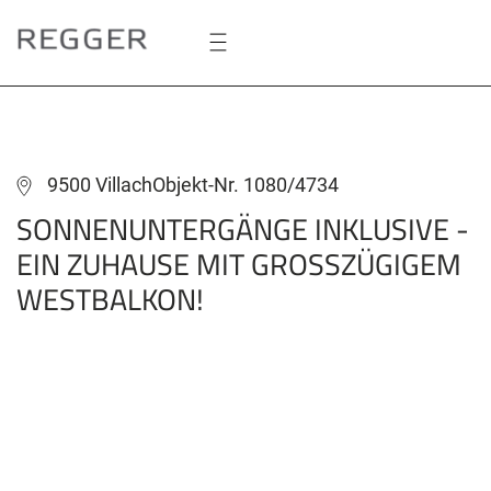
Zum
Hauptinhalt
springen
9500 Villach
Objekt-Nr. 1080/4734
SONNENUNTERGÄNGE INKLUSIVE -
EIN ZUHAUSE MIT GROSSZÜGIGEM
WESTBALKON!