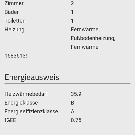
Zimmer
2
Bäder
1
Toiletten
1
Heizung
Fernwärme,
Fußbodenheizung,
Fernwärme
16836139
Energieausweis
Heizwärmebedarf
35.9
Energieklasse
B
Energieeffizienzklasse
A
fGEE
0.75