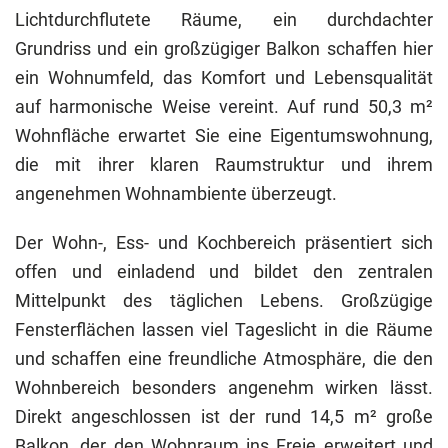
Lichtdurchflutete Räume, ein durchdachter
Grundriss und ein großzügiger Balkon schaffen hier
ein Wohnumfeld, das Komfort und Lebensqualität
auf harmonische Weise vereint. Auf rund 50,3 m²
Wohnfläche erwartet Sie eine Eigentumswohnung,
die mit ihrer klaren Raumstruktur und ihrem
angenehmen Wohnambiente überzeugt.
Der Wohn-, Ess- und Kochbereich präsentiert sich
offen und einladend und bildet den zentralen
Mittelpunkt des täglichen Lebens. Großzügige
Fensterflächen lassen viel Tageslicht in die Räume
und schaffen eine freundliche Atmosphäre, die den
Wohnbereich besonders angenehm wirken lässt.
Direkt angeschlossen ist der rund 14,5 m² große
Balkon, der den Wohnraum ins Freie erweitert und