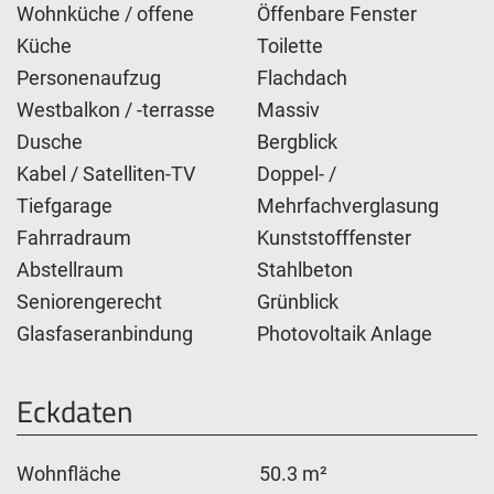
Wohnküche / offene
Öffenbare Fenster
Küche
Toilette
Personenaufzug
Flachdach
Westbalkon / -terrasse
Massiv
Dusche
Bergblick
Kabel / Satelliten-TV
Doppel- /
Tiefgarage
Mehrfachverglasung
Fahrradraum
Kunststofffenster
Abstellraum
Stahlbeton
Seniorengerecht
Grünblick
Glasfaseranbindung
Photovoltaik Anlage
Eckdaten
Wohnfläche
50.3 m²