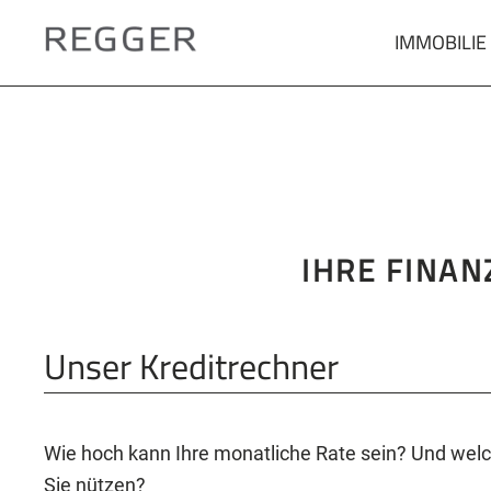
IMMOBILIE
Zum
Hauptinhalt
springen
IHRE FINAN
Unser Kreditrechner
Wie hoch kann Ihre monatliche Rate sein? Und we
Sie nützen?