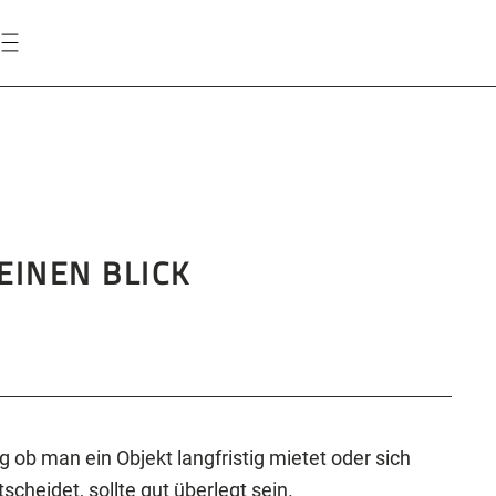
EINEN BLICK
 ob man ein Objekt langfristig mietet oder sich
cheidet, sollte gut überlegt sein.