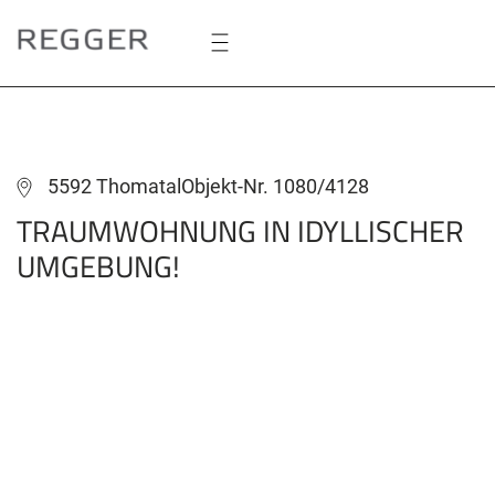
Zum
Hauptinhalt
springen
5592 Thomatal
Objekt-Nr. 1080/4128
TRAUMWOHNUNG IN IDYLLISCHER
UMGEBUNG!