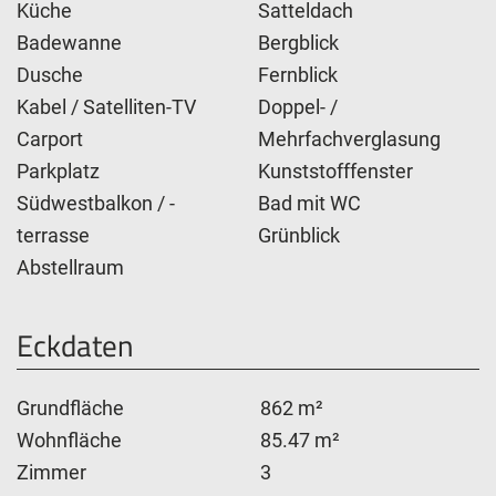
Küche
Satteldach
Badewanne
Bergblick
Dusche
Fernblick
Kabel / Satelliten-TV
Doppel- /
Carport
Mehrfachverglasung
Parkplatz
Kunststofffenster
Südwestbalkon / -
Bad mit WC
terrasse
Grünblick
Abstellraum
Eckdaten
Grundfläche
862 m²
Wohnfläche
85.47 m²
Zimmer
3