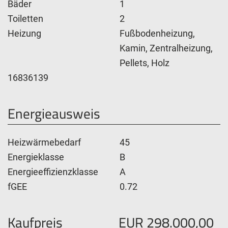
Bäder
1
Toiletten
2
Heizung
Fußbodenheizung,
Kamin, Zentralheizung,
Pellets, Holz
16836139
Energieausweis
Heizwärmebedarf
45
Energieklasse
B
Energieeffizienzklasse
A
fGEE
0.72
Kaufpreis
EUR 298.000,00