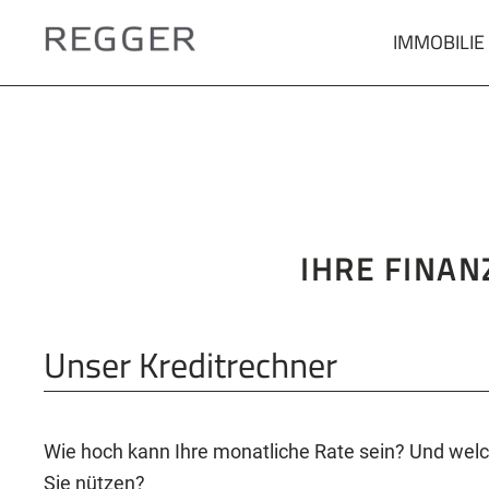
IMMOBILIE
Zum
Hauptinhalt
springen
IHRE FINAN
Unser Kreditrechner
Wie hoch kann Ihre monatliche Rate sein? Und we
Sie nützen?