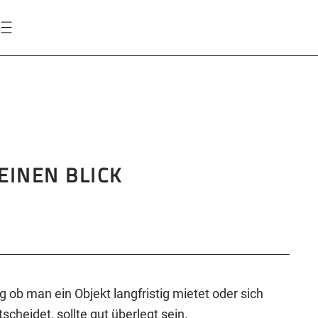
EINEN BLICK
 ob man ein Objekt langfristig mietet oder sich
cheidet, sollte gut überlegt sein.