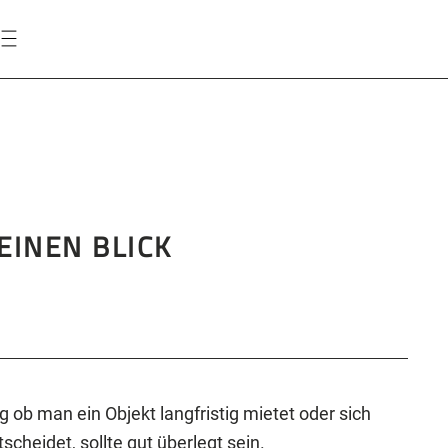
EINEN BLICK
 ob man ein Objekt langfristig mietet oder sich
cheidet, sollte gut überlegt sein.