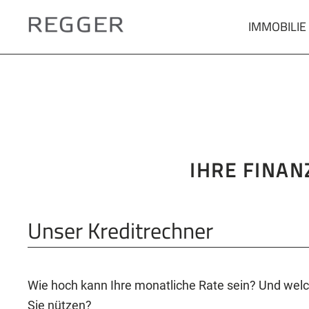
IMMOBILIE
Zum
Hauptinhalt
springen
IHRE FINAN
Unser Kreditrechner
Wie hoch kann Ihre monatliche Rate sein? Und we
Sie nützen?